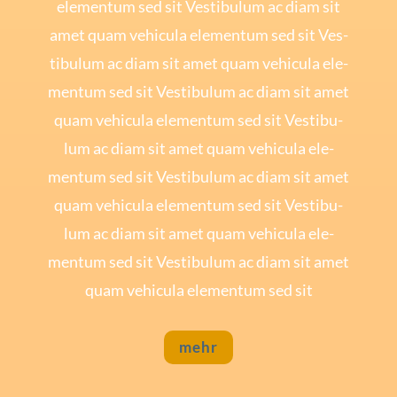
ele­mentum sed sit Ves­ti­bu­lum ac diam sit
amet quam vehi­cu­la ele­mentum sed sit Ves­
ti­bu­lum ac diam sit amet quam vehi­cu­la ele­
mentum sed sit Ves­ti­bu­lum ac diam sit amet
quam vehi­cu­la ele­mentum sed sit Ves­ti­bu­
lum ac diam sit amet quam vehi­cu­la ele­
mentum sed sit Ves­ti­bu­lum ac diam sit amet
quam vehi­cu­la ele­mentum sed sit Ves­ti­bu­
lum ac diam sit amet quam vehi­cu­la ele­
mentum sed sit Ves­ti­bu­lum ac diam sit amet
quam vehi­cu­la ele­mentum sed sit
mehr