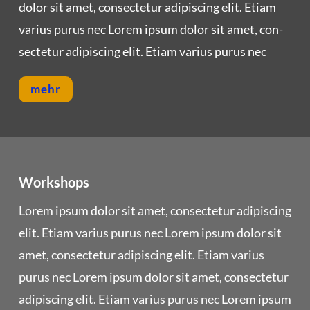
dolor sit amet, con­sec­te­tur adi­pi­scing elit. Eti­am
vari­us purus nec Lorem ipsum dolor sit amet, con­
sec­te­tur adi­pi­scing elit. Eti­am vari­us purus nec
mehr
Workshops
Lorem ipsum dolor sit amet, con­sec­te­tur adi­pi­scing
elit. Eti­am vari­us purus nec Lorem ipsum dolor sit
amet, con­sec­te­tur adi­pi­scing elit. Eti­am vari­us
purus nec Lorem ipsum dolor sit amet, con­sec­te­tur
adi­pi­scing elit. Eti­am vari­us purus nec Lorem ipsum