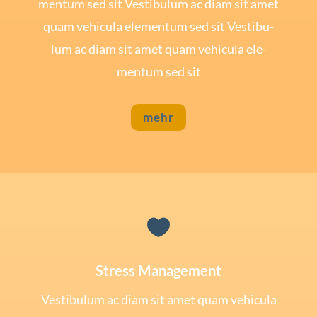
mentum sed sit Ves­ti­bu­lum ac diam sit amet
quam vehi­cu­la ele­mentum sed sit Ves­ti­bu­
lum ac diam sit amet quam vehi­cu­la ele­
mentum sed sit
mehr

Stress Management
Ves­ti­bu­lum ac diam sit amet quam vehi­cu­la