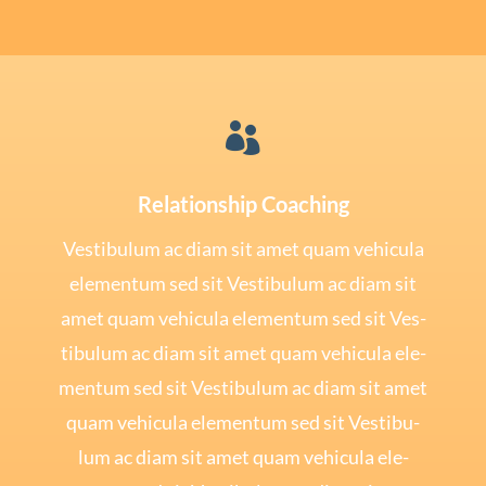

Relationship Coaching
Ves­ti­bu­lum ac diam sit amet quam vehi­cu­la
ele­mentum sed sit Ves­ti­bu­lum ac diam sit
amet quam vehi­cu­la ele­mentum sed sit Ves­
ti­bu­lum ac diam sit amet quam vehi­cu­la ele­
mentum sed sit Ves­ti­bu­lum ac diam sit amet
quam vehi­cu­la ele­mentum sed sit Ves­ti­bu­
lum ac diam sit amet quam vehi­cu­la ele­