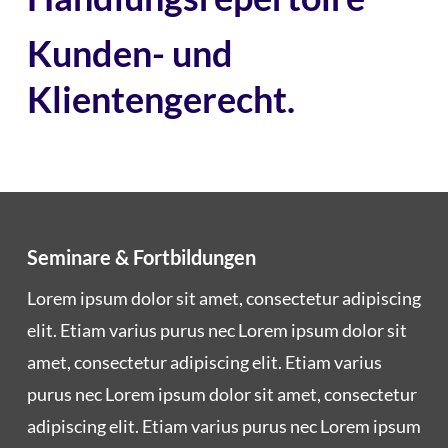
Kunden- und
Klientengerecht.
Seminare & Fortbildungen
Lorem ipsum dolor sit amet, con­sec­te­tur adi­pi­scing
elit. Eti­am vari­us purus nec Lorem ipsum dolor sit
amet, con­sec­te­tur adi­pi­scing elit. Eti­am vari­us
purus nec Lorem ipsum dolor sit amet, con­sec­te­tur
adi­pi­scing elit. Eti­am vari­us purus nec Lorem ipsum