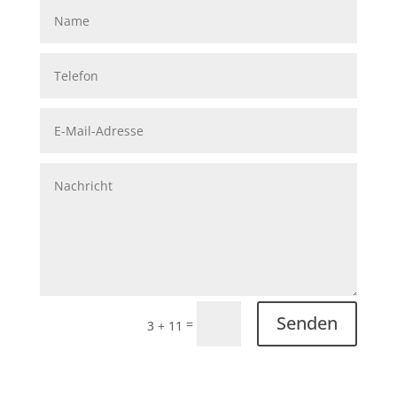
Alternative:
Senden
=
3 + 11