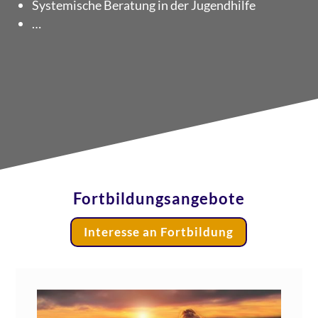
Sys­te­mi­sche Bera­tung in der Jugendhilfe
…
Fortbildungsangebote
Inter­es­se an Fortbildung