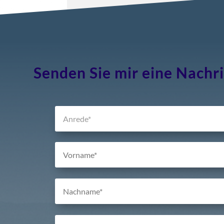
Senden Sie mir eine Nachr