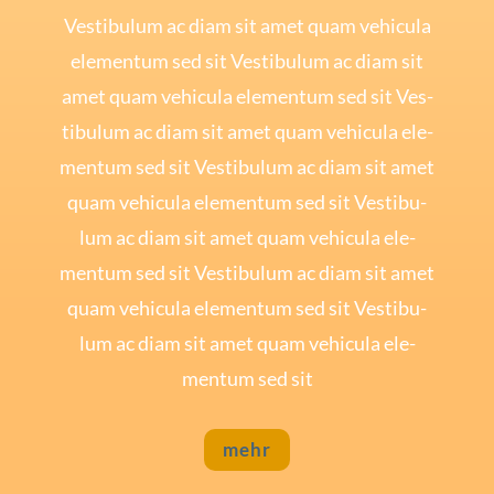
Ves­ti­bu­lum ac diam sit amet quam vehi­cu­la
ele­mentum sed sit Ves­ti­bu­lum ac diam sit
amet quam vehi­cu­la ele­mentum sed sit Ves­
ti­bu­lum ac diam sit amet quam vehi­cu­la ele­
mentum sed sit Ves­ti­bu­lum ac diam sit amet
quam vehi­cu­la ele­mentum sed sit Ves­ti­bu­
lum ac diam sit amet quam vehi­cu­la ele­
mentum sed sit Ves­ti­bu­lum ac diam sit amet
quam vehi­cu­la ele­mentum sed sit Ves­ti­bu­
lum ac diam sit amet quam vehi­cu­la ele­
mentum sed sit
mehr