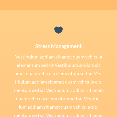

Stress Management
Ves­ti­bu­lum ac diam sit amet quam vehi­cu­la
ele­mentum sed sit Ves­ti­bu­lum ac diam sit
amet quam vehi­cu­la ele­mentum sed sit Ves­
ti­bu­lum ac diam sit amet quam vehi­cu­la ele­
mentum sed sit Ves­ti­bu­lum ac diam sit amet
quam vehi­cu­la ele­mentum sed sit Ves­ti­bu­
lum ac diam sit amet quam vehi­cu­la ele­
mentum sed sit Ves­ti­bu­lum ac diam sit amet