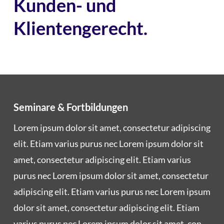
Kunden- und
Klientengerecht.
Seminare & Fortbildungen
Lorem ipsum dolor sit amet, con­sec­te­tur adi­pi­scing
elit. Eti­am vari­us purus nec Lorem ipsum dolor sit
amet, con­sec­te­tur adi­pi­scing elit. Eti­am vari­us
purus nec Lorem ipsum dolor sit amet, con­sec­te­tur
adi­pi­scing elit. Eti­am vari­us purus nec Lorem ipsum
dolor sit amet, con­sec­te­tur adi­pi­scing elit. Eti­am
vari­us purus nec Lorem ipsum dolor sit amet, con­