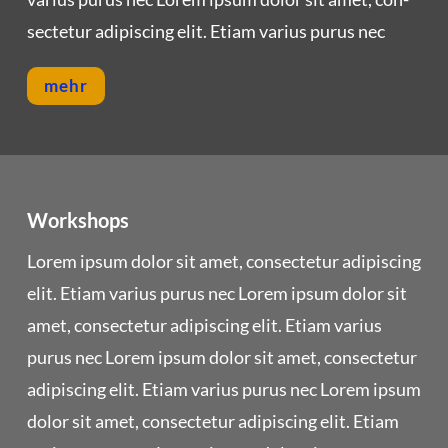
sec­te­tur adi­pi­scing elit. Eti­am vari­us purus nec
mehr
Workshops
Lorem ipsum dolor sit amet, con­sec­te­tur adi­pi­scing
elit. Eti­am vari­us purus nec Lorem ipsum dolor sit
amet, con­sec­te­tur adi­pi­scing elit. Eti­am vari­us
purus nec Lorem ipsum dolor sit amet, con­sec­te­tur
adi­pi­scing elit. Eti­am vari­us purus nec Lorem ipsum
dolor sit amet, con­sec­te­tur adi­pi­scing elit. Eti­am