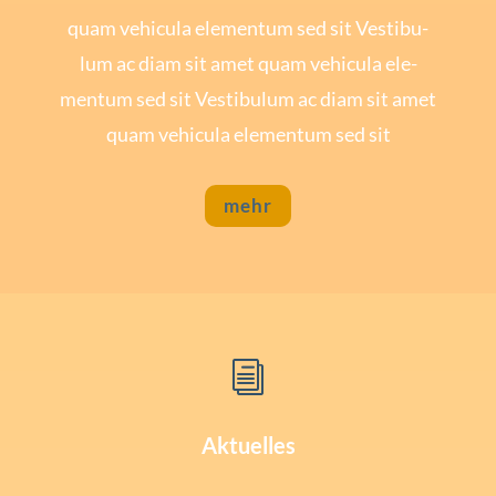
quam vehi­cu­la ele­mentum sed sit Ves­ti­bu­
lum ac diam sit amet quam vehi­cu­la ele­
mentum sed sit Ves­ti­bu­lum ac diam sit amet
quam vehi­cu­la ele­mentum sed sit
mehr
i
Aktuelles