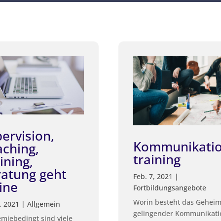
ervision,
Kommunikati
ching,
training
ining,
ratung geht
Feb. 7, 2021
|
ine
Fortbildungsangebote
Worin besteht das Geheim
, 2021
|
Allgemein
gelingender Kommunikati
miebedingt sind viele