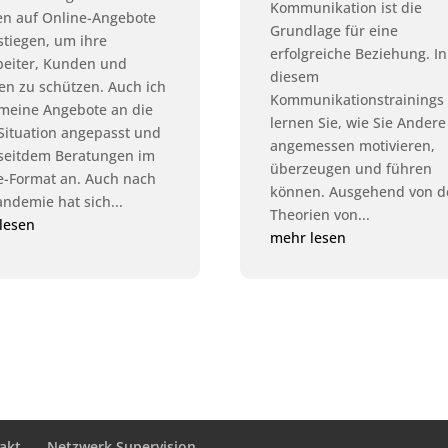
Kommunikation ist die
n auf Online-Angebote
Grundlage für eine
tiegen, um ihre
erfolgreiche Beziehung. In
beiter, Kunden und
diesem
ten zu schützen. Auch ich
Kommunikationstrainings
meine Angebote an die
lernen Sie, wie Sie Andere
Situation angepasst und
angemessen motivieren,
 seitdem Beratungen im
überzeugen und führen
e-Format an. Auch nach
können. Ausgehend von d
andemie hat sich...
Theorien von...
lesen
mehr lesen
akt
Netzwerk Supervision