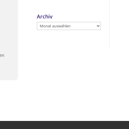
Archiv
Archiv
en