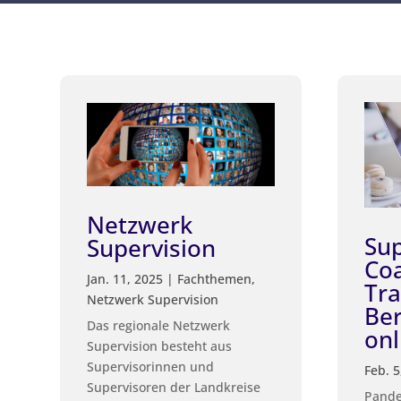
Netzwerk
Sup
Supervision
Coa
Jan. 11, 2025
|
Fachthemen
,
Tra
Netzwerk Supervision
Be
Das regionale Netzwerk
onl
Supervision besteht aus
Supervisorinnen und
Feb. 5
Supervisoren der Landkreise
Pande