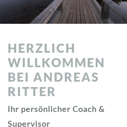
HERZLICH
WILLKOMMEN
BEI ANDREAS
RITTER
Ihr persönlicher Coach &
Supervisor